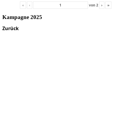
«
‹
von
2
›
»
Kampagne 2025
Zurück