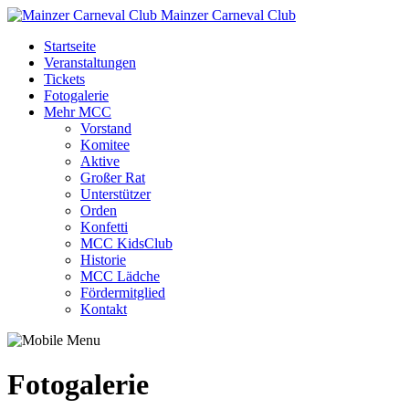
Mainzer Carneval Club
Startseite
Veranstaltungen
Tickets
Fotogalerie
Mehr MCC
Vorstand
Komitee
Aktive
Großer Rat
Unterstützer
Orden
Konfetti
MCC KidsClub
Historie
MCC Lädche
Fördermitglied
Kontakt
Fotogalerie