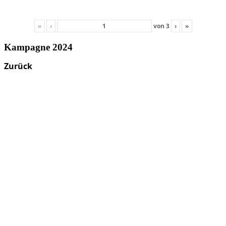
«
‹
von
3
›
»
Kampagne 2024
Zurück