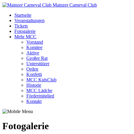
Mainzer Carneval Club
Startseite
Veranstaltungen
Tickets
Fotogalerie
Mehr MCC
Vorstand
Komitee
Aktive
Großer Rat
Unterstützer
Orden
Konfetti
MCC KidsClub
Historie
MCC Lädche
Fördermitglied
Kontakt
Fotogalerie