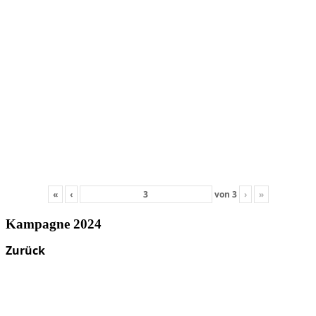
«
‹
von
3
›
»
Kampagne 2024
Zurück