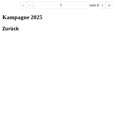
«
‹
von
6
›
»
Kampagne 2025
Zurück