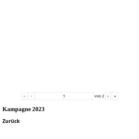
«
‹
von
2
›
»
Kampagne 2023
Zurück