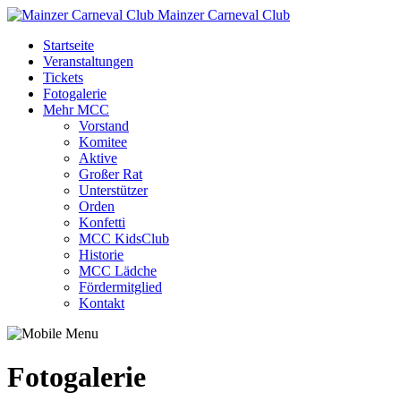
Mainzer Carneval Club
Startseite
Veranstaltungen
Tickets
Fotogalerie
Mehr MCC
Vorstand
Komitee
Aktive
Großer Rat
Unterstützer
Orden
Konfetti
MCC KidsClub
Historie
MCC Lädche
Fördermitglied
Kontakt
Fotogalerie