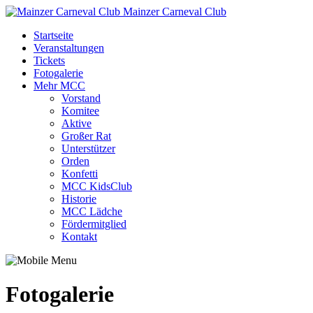
Mainzer Carneval Club
Startseite
Veranstaltungen
Tickets
Fotogalerie
Mehr MCC
Vorstand
Komitee
Aktive
Großer Rat
Unterstützer
Orden
Konfetti
MCC KidsClub
Historie
MCC Lädche
Fördermitglied
Kontakt
Fotogalerie