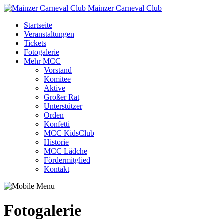
Mainzer Carneval Club
Startseite
Veranstaltungen
Tickets
Fotogalerie
Mehr MCC
Vorstand
Komitee
Aktive
Großer Rat
Unterstützer
Orden
Konfetti
MCC KidsClub
Historie
MCC Lädche
Fördermitglied
Kontakt
Fotogalerie