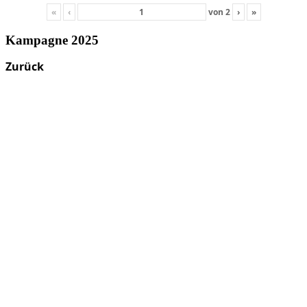
«
‹
von
2
›
»
Kampagne 2025
Zurück