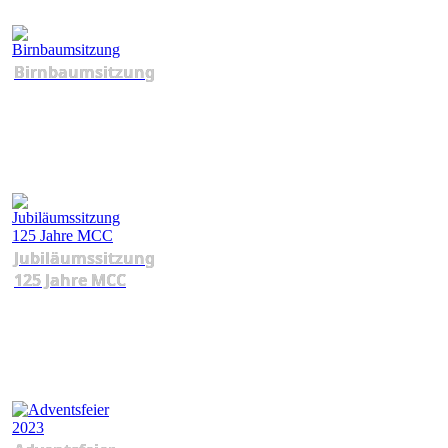
Birnbaumsitzung
Jubiläumssitzung
125 Jahre MCC