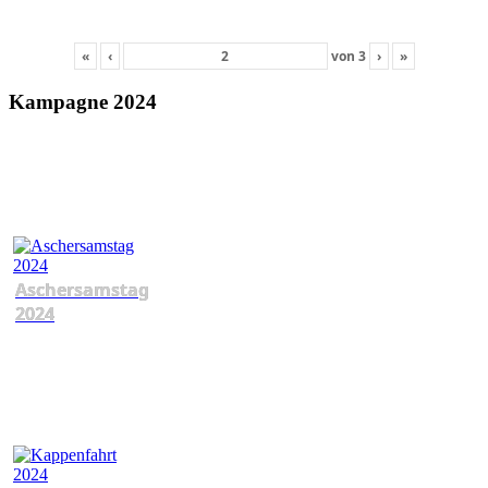
«
‹
von
3
›
»
Kampagne 2024
Aschersamstag
2024