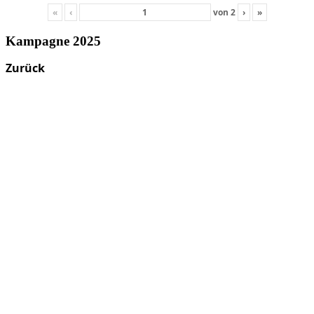
«
‹
von
2
›
»
Kampagne 2025
Zurück