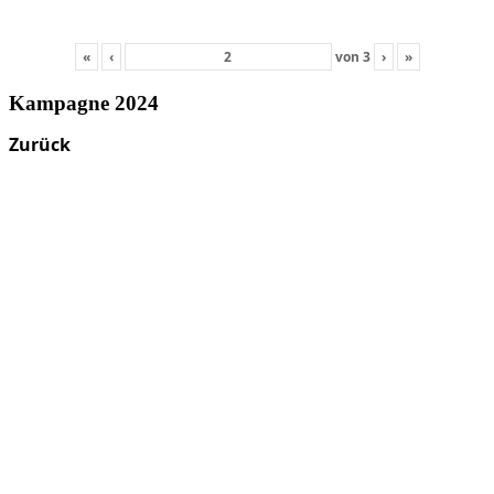
«
‹
von
3
›
»
Kampagne 2024
Zurück