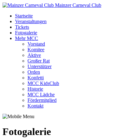
Mainzer Carneval Club
Startseite
Veranstaltungen
Tickets
Fotogalerie
Mehr MCC
Vorstand
Komitee
Aktive
Großer Rat
Unterstützer
Orden
Konfetti
MCC KidsClub
Historie
MCC Lädche
Fördermitglied
Kontakt
Fotogalerie