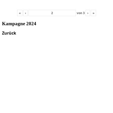
«
‹
von
3
›
»
Kampagne 2024
Zurück