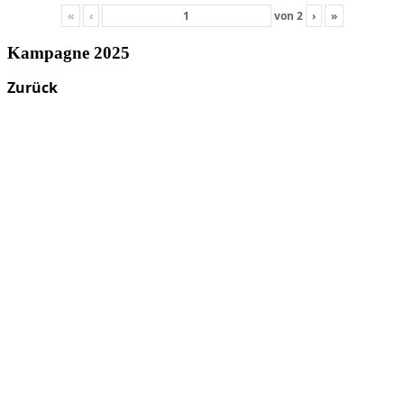
«
‹
von
2
›
»
Kampagne 2025
Zurück