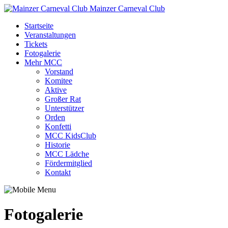
Mainzer Carneval Club
Startseite
Veranstaltungen
Tickets
Fotogalerie
Mehr MCC
Vorstand
Komitee
Aktive
Großer Rat
Unterstützer
Orden
Konfetti
MCC KidsClub
Historie
MCC Lädche
Fördermitglied
Kontakt
Fotogalerie