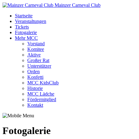
Mainzer Carneval Club
Startseite
Veranstaltungen
Tickets
Fotogalerie
Mehr MCC
Vorstand
Komitee
Aktive
Großer Rat
Unterstützer
Orden
Konfetti
MCC KidsClub
Historie
MCC Lädche
Fördermitglied
Kontakt
Fotogalerie