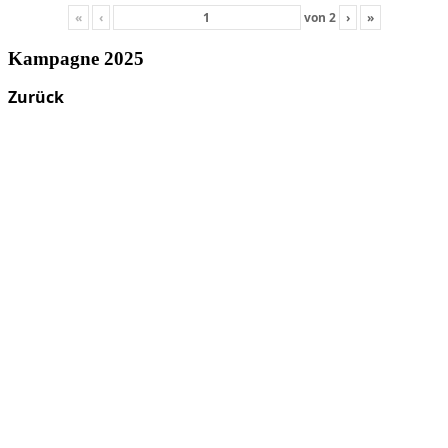
«
‹
von
2
›
»
Kampagne 2025
Zurück