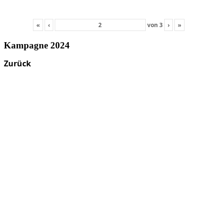
«
‹
von
3
›
»
Kampagne 2024
Zurück