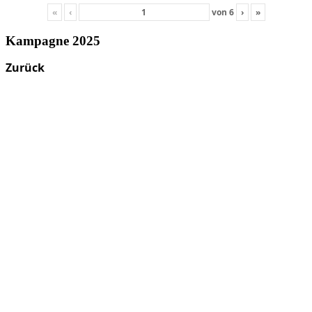
«
‹
von
6
›
»
Kampagne 2025
Zurück