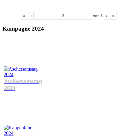
«
‹
von
3
›
»
Kampagne 2024
Aschersamstag
2024