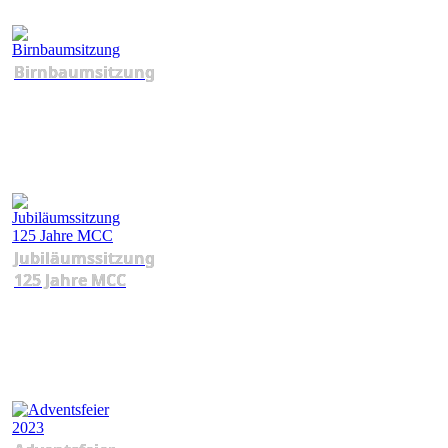
Birnbaumsitzung
Jubiläumssitzung
125 Jahre MCC