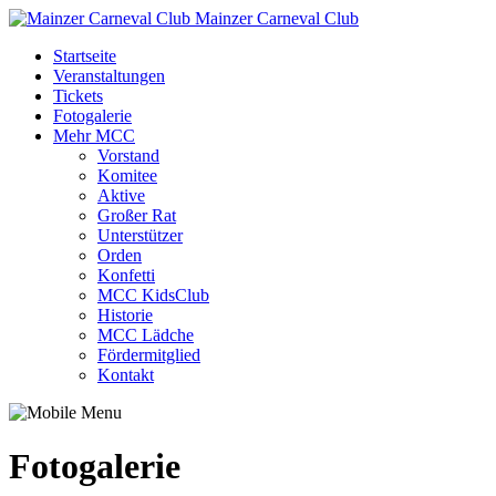
Mainzer Carneval Club
Startseite
Veranstaltungen
Tickets
Fotogalerie
Mehr MCC
Vorstand
Komitee
Aktive
Großer Rat
Unterstützer
Orden
Konfetti
MCC KidsClub
Historie
MCC Lädche
Fördermitglied
Kontakt
Fotogalerie