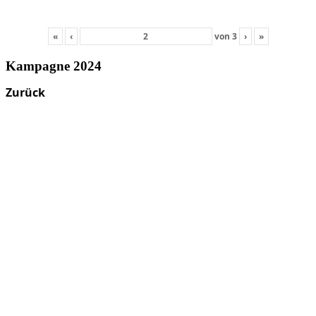
«
‹
von
3
›
»
Kampagne 2024
Zurück