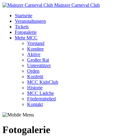
Mainzer Carneval Club
Startseite
Veranstaltungen
Tickets
Fotogalerie
Mehr MCC
Vorstand
Komitee
Aktive
Großer Rat
Unterstützer
Orden
Konfetti
MCC KidsClub
Historie
MCC Lädche
Fördermitglied
Kontakt
Fotogalerie