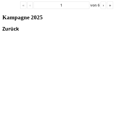
«
‹
von
6
›
»
Kampagne 2025
Zurück