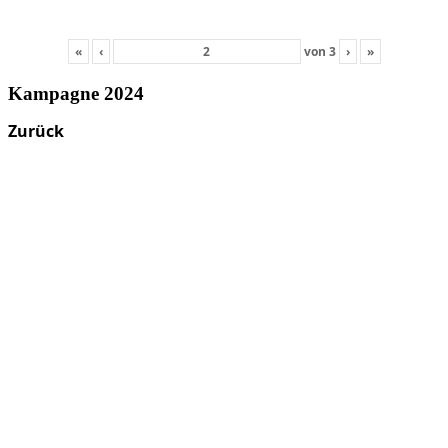
«
‹
von
3
›
»
Kampagne 2024
Zurück