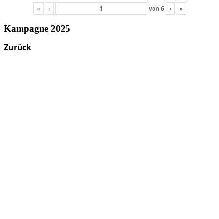
«
‹
von
6
›
»
Kampagne 2025
Zurück