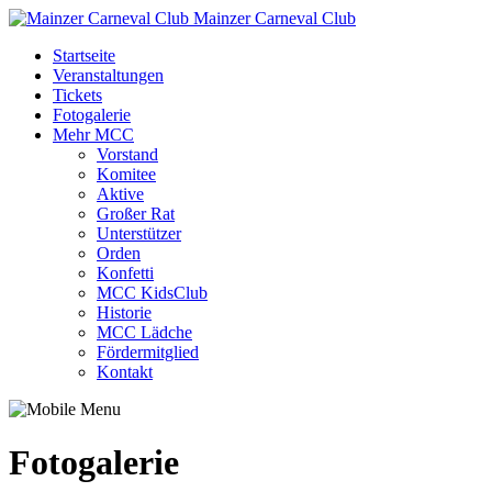
Mainzer Carneval Club
Startseite
Veranstaltungen
Tickets
Fotogalerie
Mehr MCC
Vorstand
Komitee
Aktive
Großer Rat
Unterstützer
Orden
Konfetti
MCC KidsClub
Historie
MCC Lädche
Fördermitglied
Kontakt
Fotogalerie