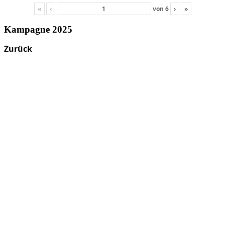
«
‹
von
6
›
»
Kampagne 2025
Zurück