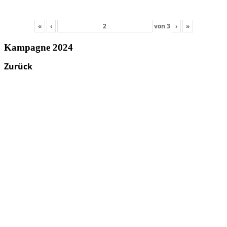
«
‹
von
3
›
»
Kampagne 2024
Zurück