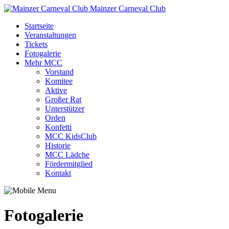
Mainzer Carneval Club
Startseite
Veranstaltungen
Tickets
Fotogalerie
Mehr MCC
Vorstand
Komitee
Aktive
Großer Rat
Unterstützer
Orden
Konfetti
MCC KidsClub
Historie
MCC Lädche
Fördermitglied
Kontakt
Fotogalerie