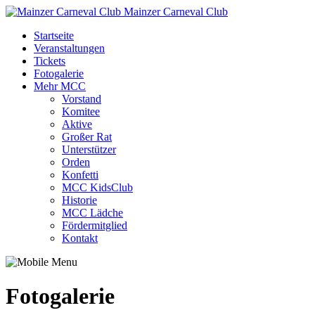
Mainzer Carneval Club
Startseite
Veranstaltungen
Tickets
Fotogalerie
Mehr MCC
Vorstand
Komitee
Aktive
Großer Rat
Unterstützer
Orden
Konfetti
MCC KidsClub
Historie
MCC Lädche
Fördermitglied
Kontakt
Fotogalerie