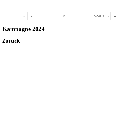
«
‹
von
3
›
»
Kampagne 2024
Zurück