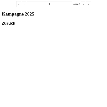
«
‹
von
6
›
»
Kampagne 2025
Zurück