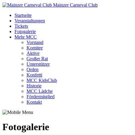
Mainzer Carneval Club
Startseite
Veranstaltungen
Tickets
Fotogalerie
Mehr MCC
Vorstand
Komitee
Aktive
Großer Rat
Unterstützer
Orden
Konfetti
MCC KidsClub
Historie
MCC Lädche
Fördermitglied
Kontakt
Fotogalerie