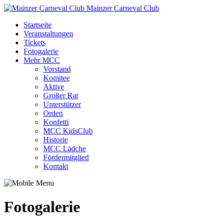
Mainzer Carneval Club
Startseite
Veranstaltungen
Tickets
Fotogalerie
Mehr MCC
Vorstand
Komitee
Aktive
Großer Rat
Unterstützer
Orden
Konfetti
MCC KidsClub
Historie
MCC Lädche
Fördermitglied
Kontakt
Fotogalerie