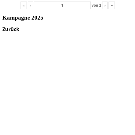
«
‹
von
2
›
»
Kampagne 2025
Zurück