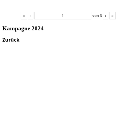
«
‹
von
3
›
»
Kampagne 2024
Zurück