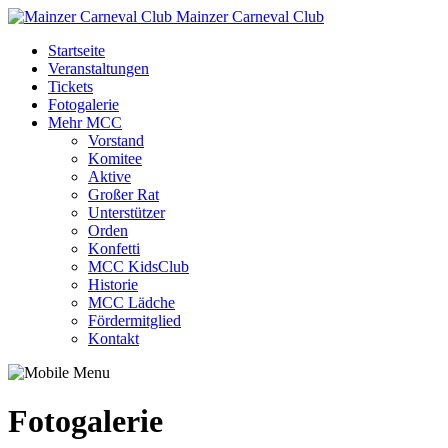
Mainzer Carneval Club
Startseite
Veranstaltungen
Tickets
Fotogalerie
Mehr MCC
Vorstand
Komitee
Aktive
Großer Rat
Unterstützer
Orden
Konfetti
MCC KidsClub
Historie
MCC Lädche
Fördermitglied
Kontakt
Fotogalerie