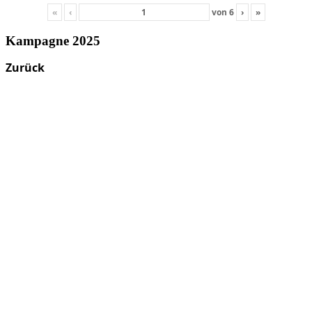
«
‹
von
6
›
»
Kampagne 2025
Zurück