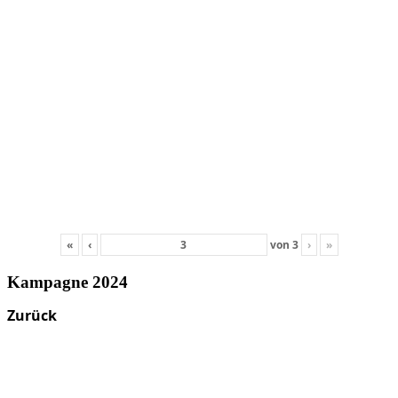
«
‹
von
3
›
»
Kampagne 2024
Zurück