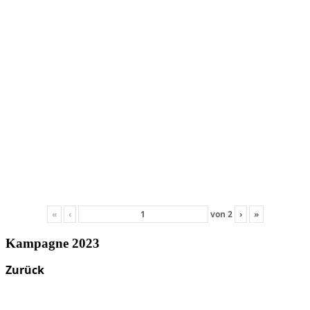
«
‹
von
2
›
»
Kampagne 2023
Zurück