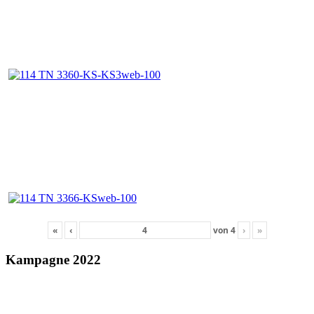
«
‹
von
4
›
»
Kampagne 2022