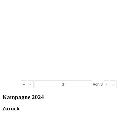
«
‹
von
3
›
»
Kampagne 2024
Zurück