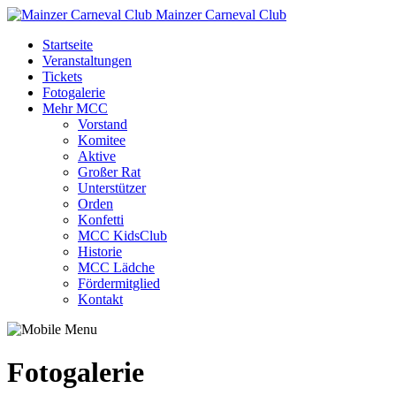
Mainzer Carneval Club
Startseite
Veranstaltungen
Tickets
Fotogalerie
Mehr MCC
Vorstand
Komitee
Aktive
Großer Rat
Unterstützer
Orden
Konfetti
MCC KidsClub
Historie
MCC Lädche
Fördermitglied
Kontakt
Fotogalerie