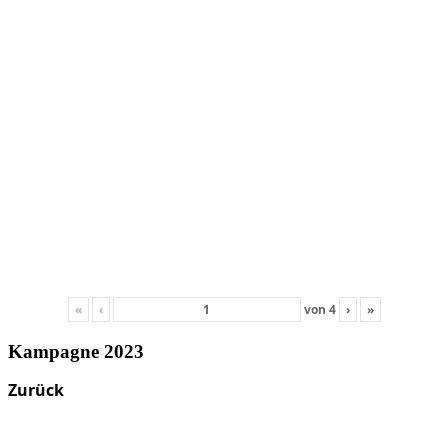
«
‹
von
4
›
»
Kampagne 2023
Zurück