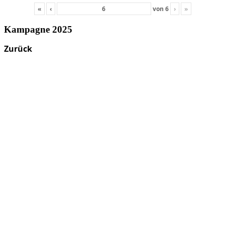
«
‹
von
6
›
»
Kampagne 2025
Zurück