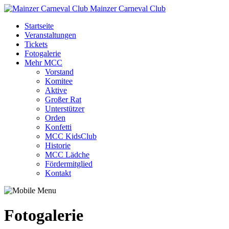
Mainzer Carneval Club
Startseite
Veranstaltungen
Tickets
Fotogalerie
Mehr MCC
Vorstand
Komitee
Aktive
Großer Rat
Unterstützer
Orden
Konfetti
MCC KidsClub
Historie
MCC Lädche
Fördermitglied
Kontakt
Fotogalerie