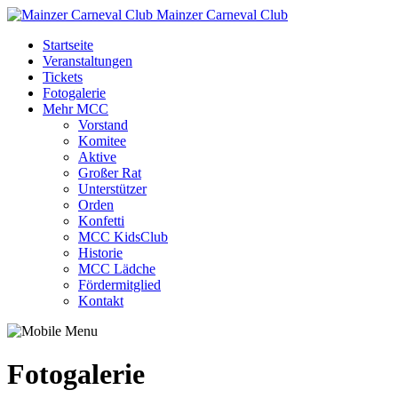
Mainzer Carneval Club
Startseite
Veranstaltungen
Tickets
Fotogalerie
Mehr MCC
Vorstand
Komitee
Aktive
Großer Rat
Unterstützer
Orden
Konfetti
MCC KidsClub
Historie
MCC Lädche
Fördermitglied
Kontakt
Fotogalerie