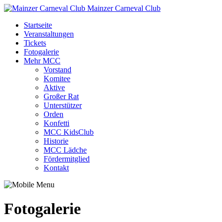
Mainzer Carneval Club
Startseite
Veranstaltungen
Tickets
Fotogalerie
Mehr MCC
Vorstand
Komitee
Aktive
Großer Rat
Unterstützer
Orden
Konfetti
MCC KidsClub
Historie
MCC Lädche
Fördermitglied
Kontakt
Fotogalerie