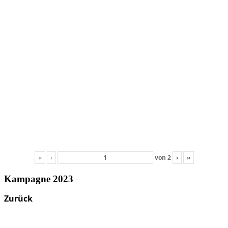
«
‹
von
2
›
»
Kampagne 2023
Zurück