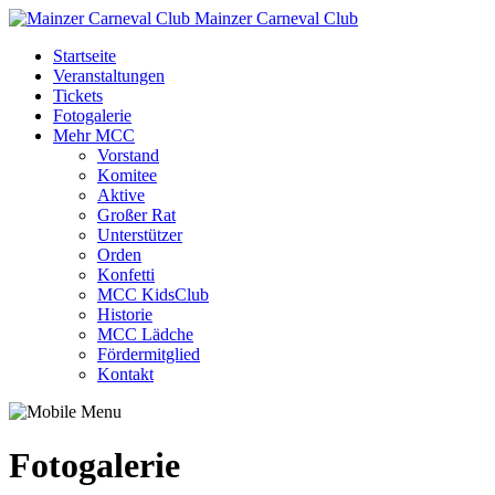
Mainzer Carneval Club
Startseite
Veranstaltungen
Tickets
Fotogalerie
Mehr MCC
Vorstand
Komitee
Aktive
Großer Rat
Unterstützer
Orden
Konfetti
MCC KidsClub
Historie
MCC Lädche
Fördermitglied
Kontakt
Fotogalerie