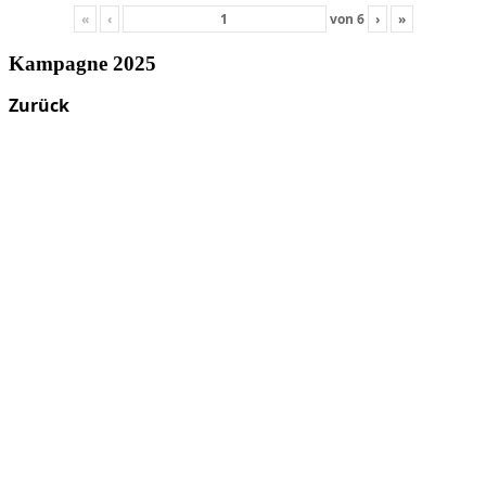
«
‹
von
6
›
»
Kampagne 2025
Zurück