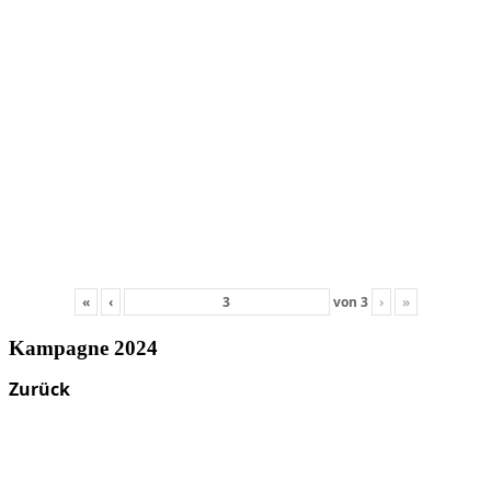
«
‹
von
3
›
»
Kampagne 2024
Zurück