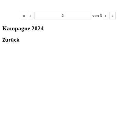
«
‹
von
3
›
»
Kampagne 2024
Zurück