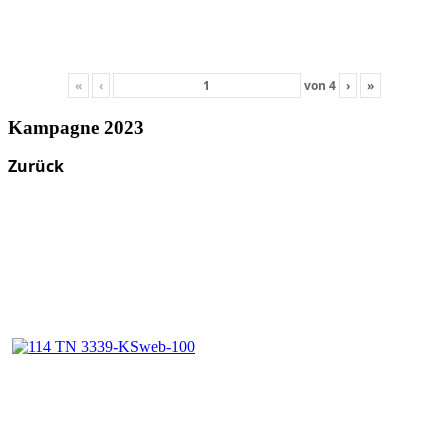
«
‹
von
4
›
»
Kampagne 2023
Zurück