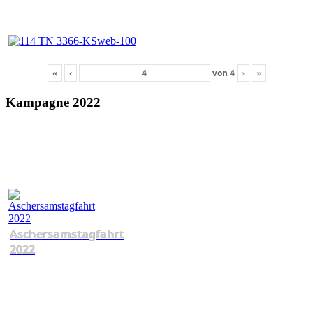
«
‹
von
4
›
»
Kampagne 2022
Aschersamstagfahrt
2022