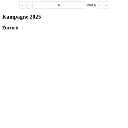
«
‹
von
6
›
»
Kampagne 2025
Zurück