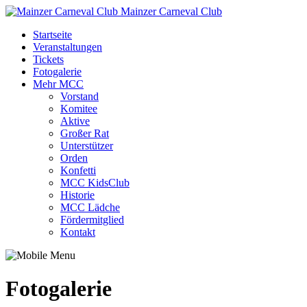
Mainzer Carneval Club
Startseite
Veranstaltungen
Tickets
Fotogalerie
Mehr MCC
Vorstand
Komitee
Aktive
Großer Rat
Unterstützer
Orden
Konfetti
MCC KidsClub
Historie
MCC Lädche
Fördermitglied
Kontakt
Fotogalerie