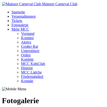
Mainzer Carneval Club
Startseite
Veranstaltungen
Tickets
Fotogalerie
Mehr MCC
Vorstand
Komitee
Aktive
Großer Rat
Unterstützer
Orden
Konfetti
MCC KidsClub
Historie
MCC Lädche
Fördermitglied
Kontakt
Fotogalerie