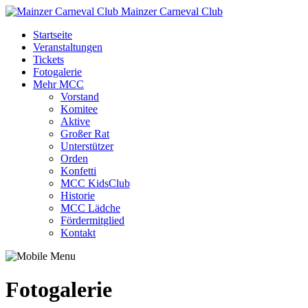
Mainzer Carneval Club
Startseite
Veranstaltungen
Tickets
Fotogalerie
Mehr MCC
Vorstand
Komitee
Aktive
Großer Rat
Unterstützer
Orden
Konfetti
MCC KidsClub
Historie
MCC Lädche
Fördermitglied
Kontakt
Fotogalerie