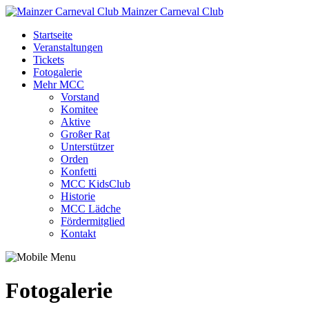
Mainzer Carneval Club
Startseite
Veranstaltungen
Tickets
Fotogalerie
Mehr MCC
Vorstand
Komitee
Aktive
Großer Rat
Unterstützer
Orden
Konfetti
MCC KidsClub
Historie
MCC Lädche
Fördermitglied
Kontakt
Fotogalerie