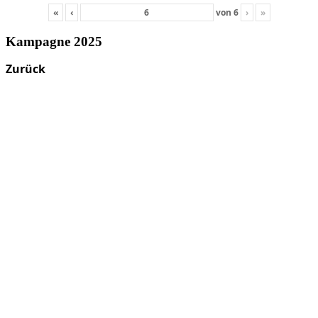
«
‹
von
6
›
»
Kampagne 2025
Zurück