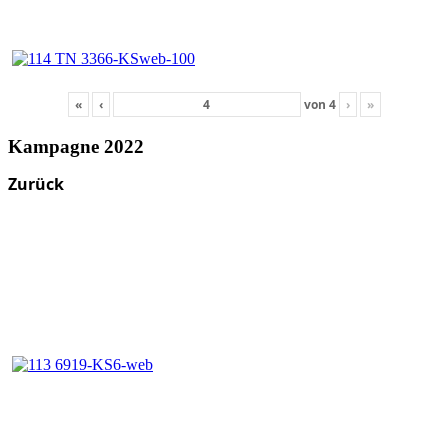
«
‹
von
4
›
»
Kampagne 2022
Zurück