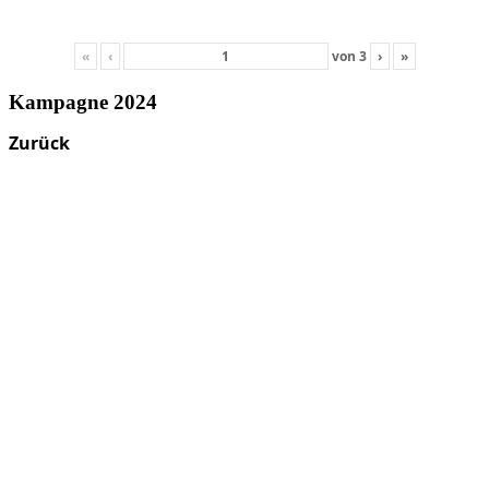
«
‹
von
3
›
»
Kampagne 2024
Zurück