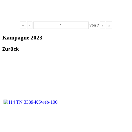
«
‹
von
7
›
»
Kampagne 2023
Zurück