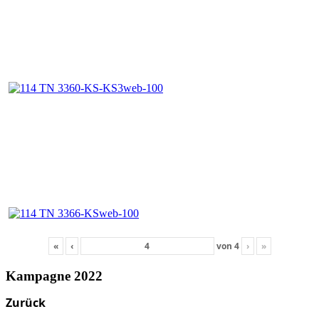
«
‹
von
4
›
»
Kampagne 2022
Zurück