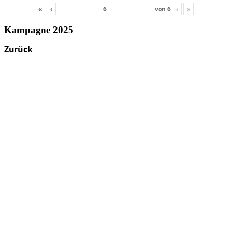
«
‹
von
6
›
»
Kampagne 2025
Zurück