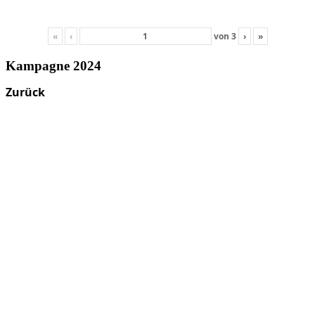
«
‹
von
3
›
»
Kampagne 2024
Zurück