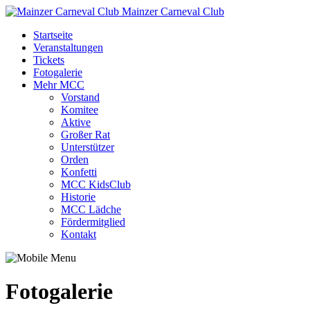
Mainzer Carneval Club
Startseite
Veranstaltungen
Tickets
Fotogalerie
Mehr MCC
Vorstand
Komitee
Aktive
Großer Rat
Unterstützer
Orden
Konfetti
MCC KidsClub
Historie
MCC Lädche
Fördermitglied
Kontakt
Fotogalerie