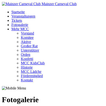
Mainzer Carneval Club
Startseite
Veranstaltungen
Tickets
Fotogalerie
Mehr MCC
Vorstand
Komitee
Aktive
Großer Rat
Unterstützer
Orden
Konfetti
MCC KidsClub
Historie
MCC Lädche
Fördermitglied
Kontakt
Fotogalerie