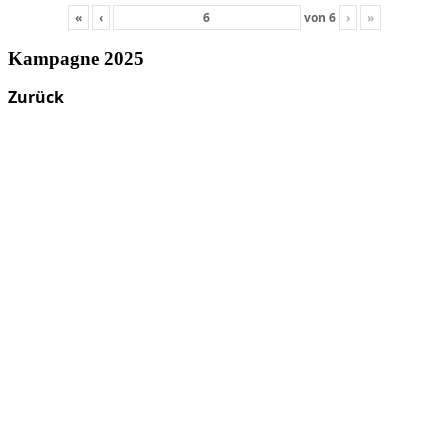
«
‹
von
6
›
»
Kampagne 2025
Zurück