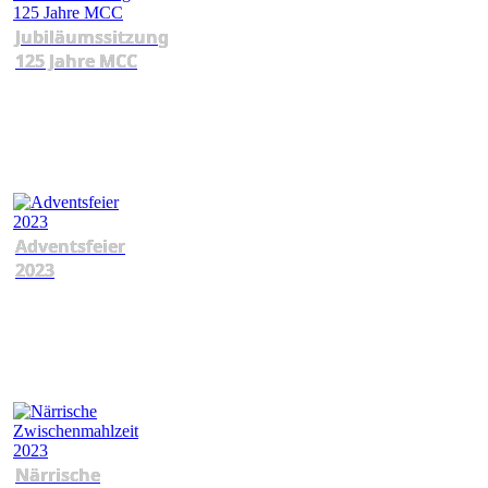
Jubiläumssitzung
125 Jahre MCC
Adventsfeier
2023
Närrische