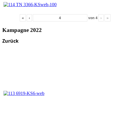
«
‹
von
4
›
»
Kampagne 2022
Zurück