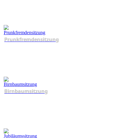
Prunkfremdensitzung
Birnbaumsitzung