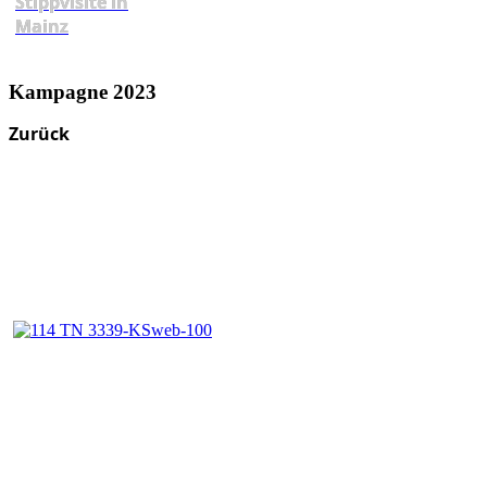
Stippvisite in
Mainz
Kampagne 2023
Zurück