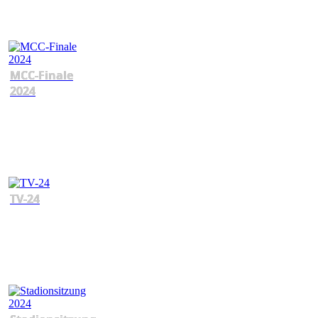
MCC-Finale
2024
TV-24