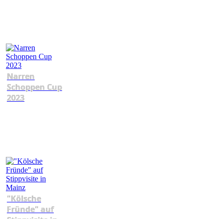
Narren
Schoppen Cup
2023
"Kölsche
Fründe" auf