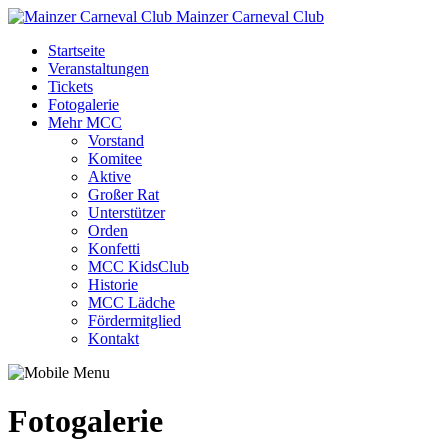
Mainzer Carneval Club
Startseite
Veranstaltungen
Tickets
Fotogalerie
Mehr MCC
Vorstand
Komitee
Aktive
Großer Rat
Unterstützer
Orden
Konfetti
MCC KidsClub
Historie
MCC Lädche
Fördermitglied
Kontakt
Fotogalerie