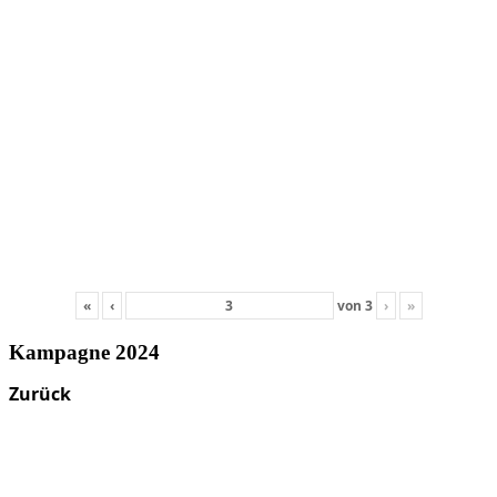
«
‹
von
3
›
»
Kampagne 2024
Zurück