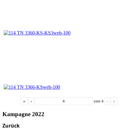
«
‹
von
4
›
»
Kampagne 2022
Zurück