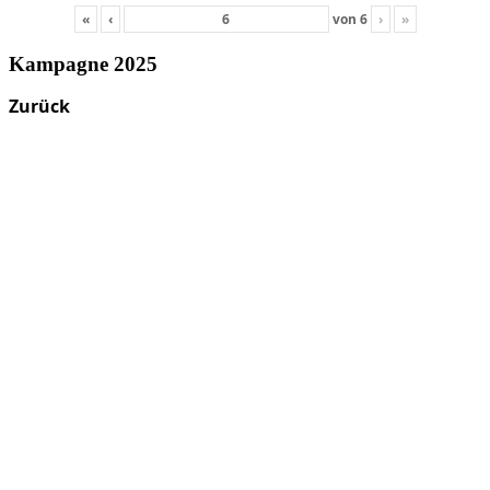
«
‹
von
6
›
»
Kampagne 2025
Zurück