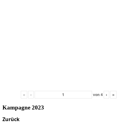
«
‹
von
4
›
»
Kampagne 2023
Zurück