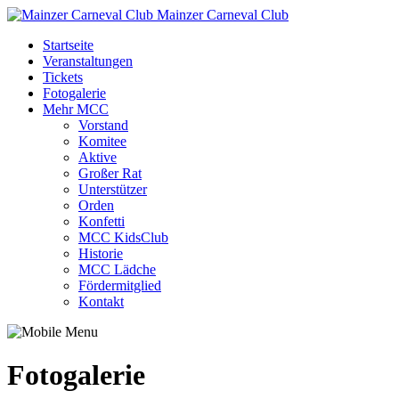
Mainzer Carneval Club
Startseite
Veranstaltungen
Tickets
Fotogalerie
Mehr MCC
Vorstand
Komitee
Aktive
Großer Rat
Unterstützer
Orden
Konfetti
MCC KidsClub
Historie
MCC Lädche
Fördermitglied
Kontakt
Fotogalerie