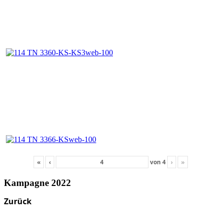
«
‹
von
4
›
»
Kampagne 2022
Zurück