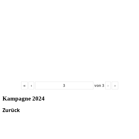
«
‹
von
3
›
»
Kampagne 2024
Zurück