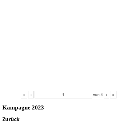
«
‹
von
4
›
»
Kampagne 2023
Zurück