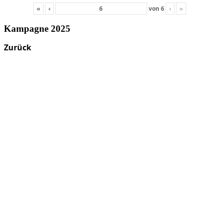
«
‹
von
6
›
»
Kampagne 2025
Zurück