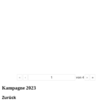
«
‹
von
4
›
»
Kampagne 2023
Zurück