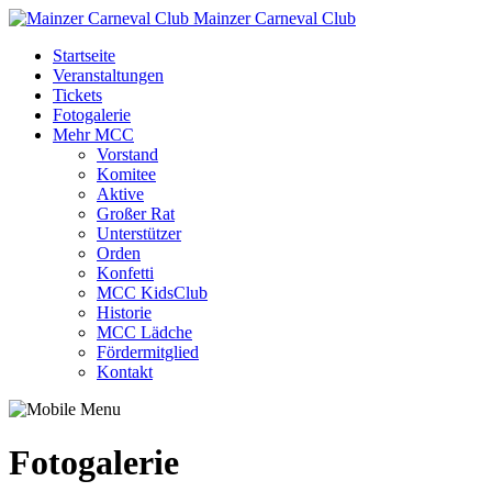
Mainzer Carneval Club
Startseite
Veranstaltungen
Tickets
Fotogalerie
Mehr MCC
Vorstand
Komitee
Aktive
Großer Rat
Unterstützer
Orden
Konfetti
MCC KidsClub
Historie
MCC Lädche
Fördermitglied
Kontakt
Fotogalerie