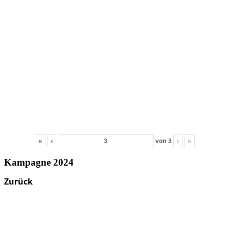
«
‹
von
3
›
»
Kampagne 2024
Zurück