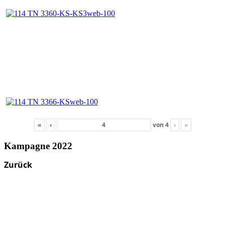
«
‹
von
4
›
»
Kampagne 2022
Zurück