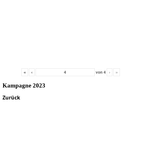
«
‹
von
4
›
»
Kampagne 2023
Zurück