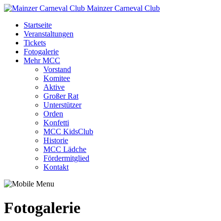
Mainzer Carneval Club
Startseite
Veranstaltungen
Tickets
Fotogalerie
Mehr MCC
Vorstand
Komitee
Aktive
Großer Rat
Unterstützer
Orden
Konfetti
MCC KidsClub
Historie
MCC Lädche
Fördermitglied
Kontakt
Fotogalerie