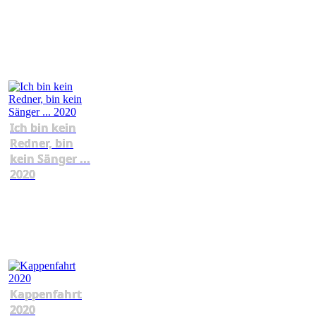
Ich bin kein
Redner, bin
kein Sänger ...
2020
Kappenfahrt
2020