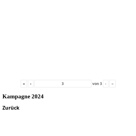
«
‹
von
3
›
»
Kampagne 2024
Zurück