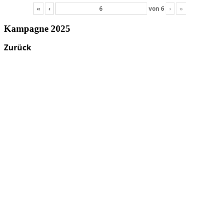
«
‹
von
6
›
»
Kampagne 2025
Zurück