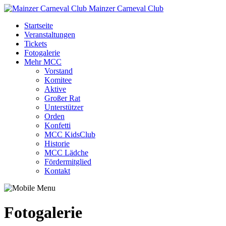
Mainzer Carneval Club
Startseite
Veranstaltungen
Tickets
Fotogalerie
Mehr MCC
Vorstand
Komitee
Aktive
Großer Rat
Unterstützer
Orden
Konfetti
MCC KidsClub
Historie
MCC Lädche
Fördermitglied
Kontakt
Fotogalerie