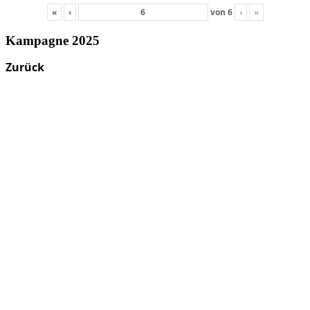
«
‹
von
6
›
»
Kampagne 2025
Zurück