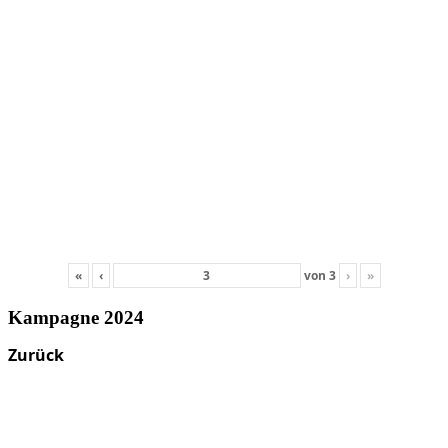
«
‹
von
3
›
»
Kampagne 2024
Zurück