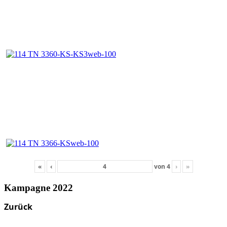
«
‹
von
4
›
»
Kampagne 2022
Zurück