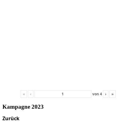
«
‹
von
4
›
»
Kampagne 2023
Zurück