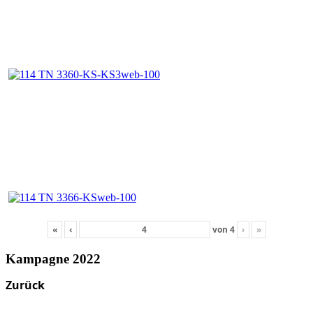
«
‹
von
4
›
»
Kampagne 2022
Zurück