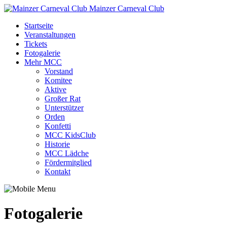
Mainzer Carneval Club
Startseite
Veranstaltungen
Tickets
Fotogalerie
Mehr MCC
Vorstand
Komitee
Aktive
Großer Rat
Unterstützer
Orden
Konfetti
MCC KidsClub
Historie
MCC Lädche
Fördermitglied
Kontakt
Fotogalerie