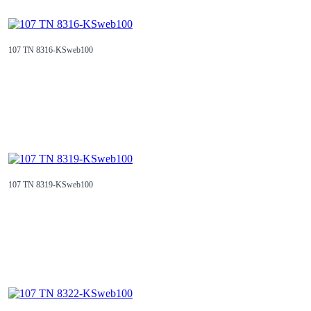
107 TN 8316-KSweb100
107 TN 8319-KSweb100