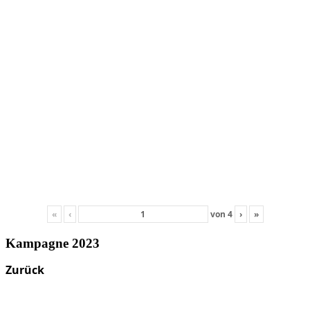
«
‹
von
4
›
»
Kampagne 2023
Zurück