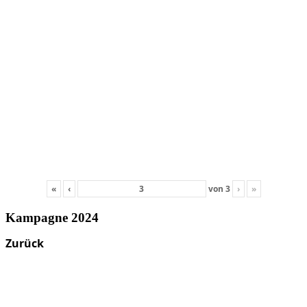
«
‹
von
3
›
»
Kampagne 2024
Zurück