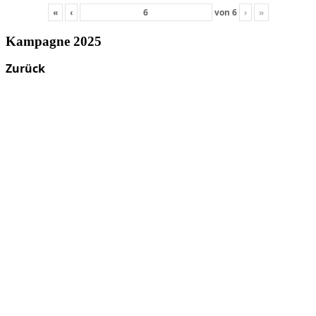
«
‹
von
6
›
»
Kampagne 2025
Zurück