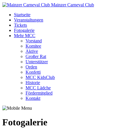
Mainzer Carneval Club
Startseite
Veranstaltungen
Tickets
Fotogalerie
Mehr MCC
Vorstand
Komitee
Aktive
Großer Rat
Unterstützer
Orden
Konfetti
MCC KidsClub
Historie
MCC Lädche
Fördermitglied
Kontakt
Fotogalerie