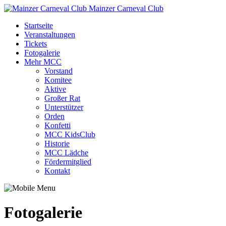
Mainzer Carneval Club
Startseite
Veranstaltungen
Tickets
Fotogalerie
Mehr MCC
Vorstand
Komitee
Aktive
Großer Rat
Unterstützer
Orden
Konfetti
MCC KidsClub
Historie
MCC Lädche
Fördermitglied
Kontakt
Fotogalerie