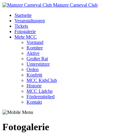
Mainzer Carneval Club
Startseite
Veranstaltungen
Tickets
Fotogalerie
Mehr MCC
Vorstand
Komitee
Aktive
Großer Rat
Unterstützer
Orden
Konfetti
MCC KidsClub
Historie
MCC Lädche
Fördermitglied
Kontakt
Fotogalerie