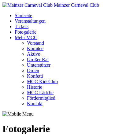
Mainzer Carneval Club
Startseite
Veranstaltungen
Tickets
Fotogalerie
Mehr MCC
Vorstand
Komitee
Aktive
Großer Rat
Unterstützer
Orden
Konfetti
MCC KidsClub
Historie
MCC Lädche
Fördermitglied
Kontakt
Fotogalerie