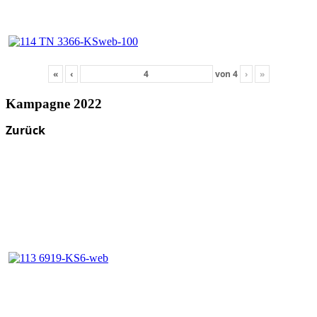
«
‹
von
4
›
»
Kampagne 2022
Zurück