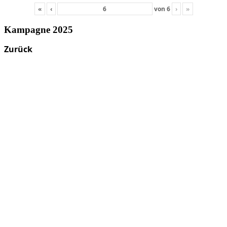
«
‹
von
6
›
»
Kampagne 2025
Zurück