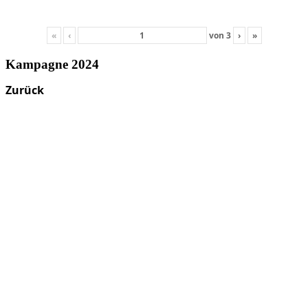
«
‹
von
3
›
»
Kampagne 2024
Zurück