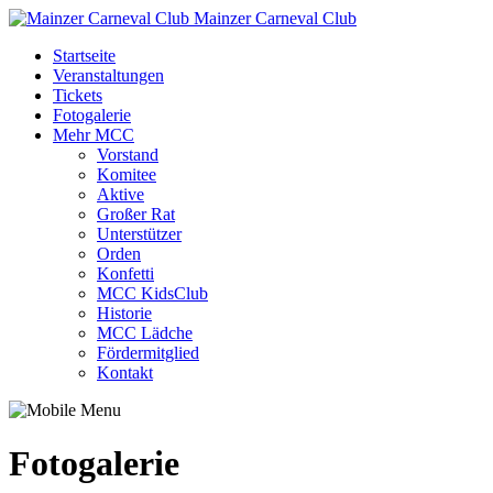
Mainzer Carneval Club
Startseite
Veranstaltungen
Tickets
Fotogalerie
Mehr MCC
Vorstand
Komitee
Aktive
Großer Rat
Unterstützer
Orden
Konfetti
MCC KidsClub
Historie
MCC Lädche
Fördermitglied
Kontakt
Fotogalerie