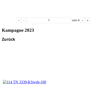
«
‹
von
4
›
»
Kampagne 2023
Zurück