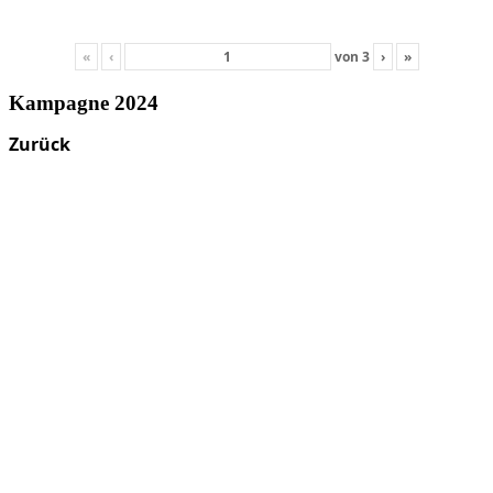
«
‹
von
3
›
»
Kampagne 2024
Zurück