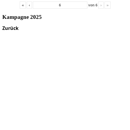
«
‹
von
6
›
»
Kampagne 2025
Zurück