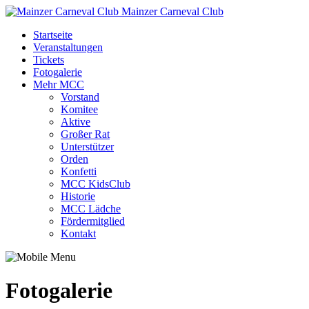
Mainzer Carneval Club
Startseite
Veranstaltungen
Tickets
Fotogalerie
Mehr MCC
Vorstand
Komitee
Aktive
Großer Rat
Unterstützer
Orden
Konfetti
MCC KidsClub
Historie
MCC Lädche
Fördermitglied
Kontakt
Fotogalerie