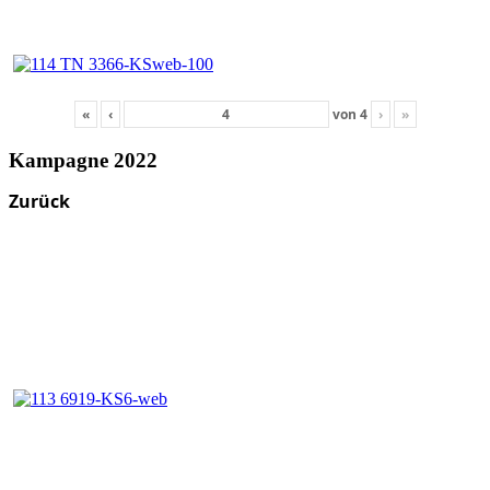
«
‹
von
4
›
»
Kampagne 2022
Zurück