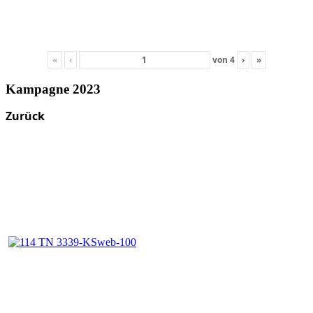
«
‹
von
4
›
»
Kampagne 2023
Zurück