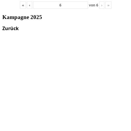
«
‹
von
6
›
»
Kampagne 2025
Zurück