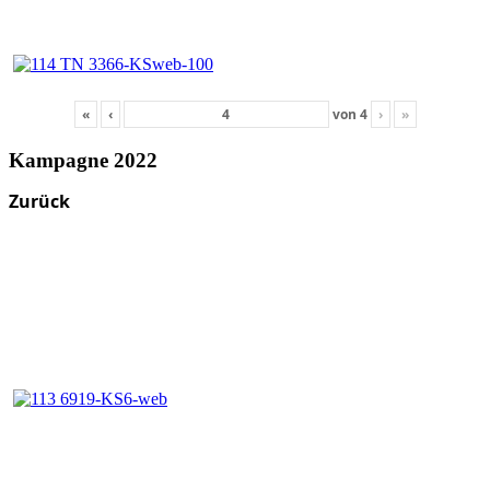
«
‹
von
4
›
»
Kampagne 2022
Zurück