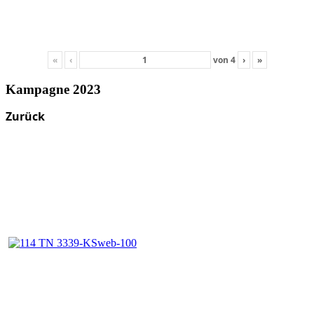
«
‹
von
4
›
»
Kampagne 2023
Zurück