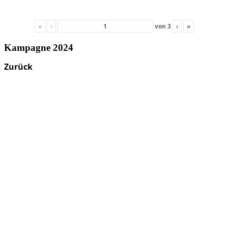
«
‹
von
3
›
»
Kampagne 2024
Zurück