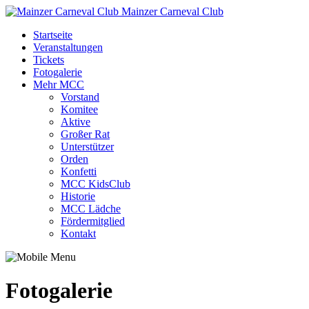
Mainzer Carneval Club
Startseite
Veranstaltungen
Tickets
Fotogalerie
Mehr MCC
Vorstand
Komitee
Aktive
Großer Rat
Unterstützer
Orden
Konfetti
MCC KidsClub
Historie
MCC Lädche
Fördermitglied
Kontakt
Fotogalerie