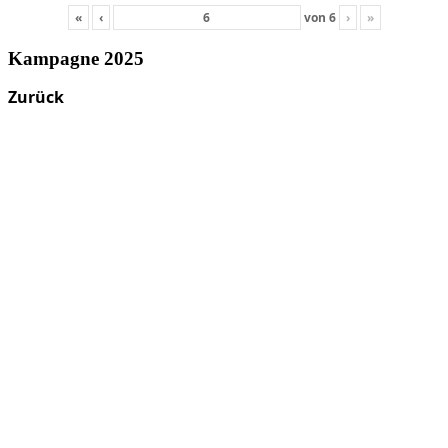
«
‹
von
6
›
»
Kampagne 2025
Zurück