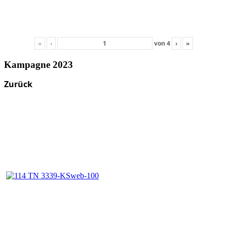
«
‹
von
4
›
»
Kampagne 2023
Zurück