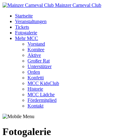
Mainzer Carneval Club
Startseite
Veranstaltungen
Tickets
Fotogalerie
Mehr MCC
Vorstand
Komitee
Aktive
Großer Rat
Unterstützer
Orden
Konfetti
MCC KidsClub
Historie
MCC Lädche
Fördermitglied
Kontakt
Fotogalerie