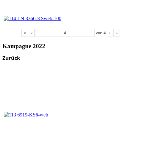
«
‹
von
4
›
»
Kampagne 2022
Zurück