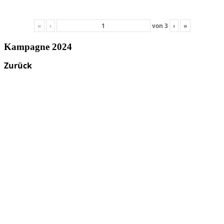
«
‹
von
3
›
»
Kampagne 2024
Zurück