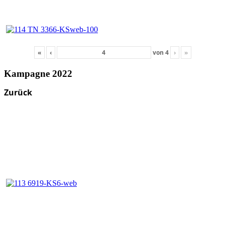
«
‹
von
4
›
»
Kampagne 2022
Zurück