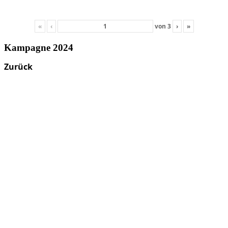
«
‹
von
3
›
»
Kampagne 2024
Zurück