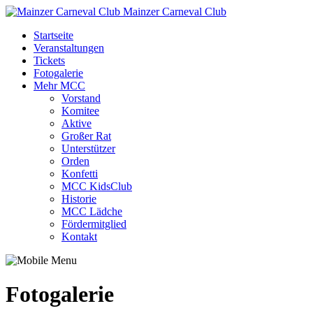
Mainzer Carneval Club
Startseite
Veranstaltungen
Tickets
Fotogalerie
Mehr MCC
Vorstand
Komitee
Aktive
Großer Rat
Unterstützer
Orden
Konfetti
MCC KidsClub
Historie
MCC Lädche
Fördermitglied
Kontakt
Fotogalerie