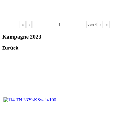
«
‹
von
4
›
»
Kampagne 2023
Zurück