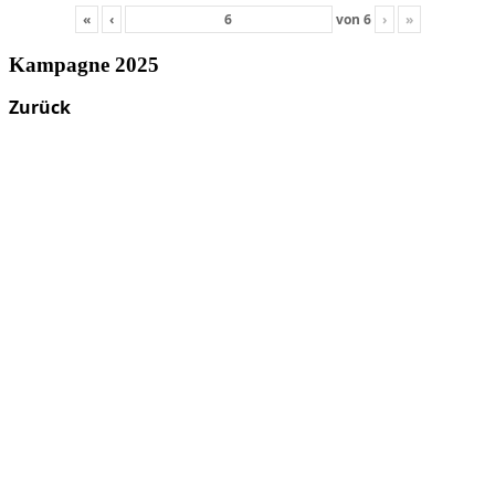
«
‹
von
6
›
»
Kampagne 2025
Zurück