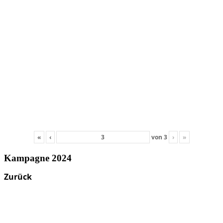
«
‹
von
3
›
»
Kampagne 2024
Zurück