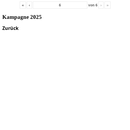
«
‹
von
6
›
»
Kampagne 2025
Zurück