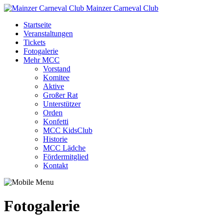
Mainzer Carneval Club
Startseite
Veranstaltungen
Tickets
Fotogalerie
Mehr MCC
Vorstand
Komitee
Aktive
Großer Rat
Unterstützer
Orden
Konfetti
MCC KidsClub
Historie
MCC Lädche
Fördermitglied
Kontakt
Fotogalerie