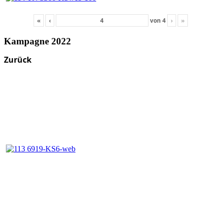
«
‹
von
4
›
»
Kampagne 2022
Zurück