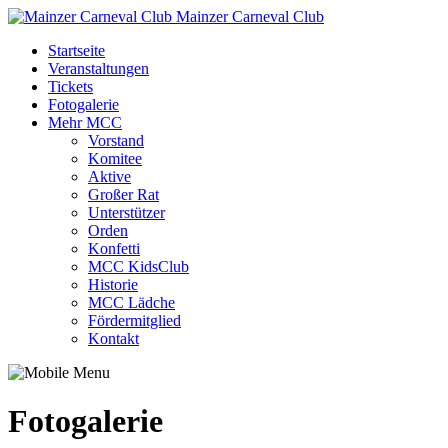
Mainzer Carneval Club
Startseite
Veranstaltungen
Tickets
Fotogalerie
Mehr MCC
Vorstand
Komitee
Aktive
Großer Rat
Unterstützer
Orden
Konfetti
MCC KidsClub
Historie
MCC Lädche
Fördermitglied
Kontakt
Fotogalerie