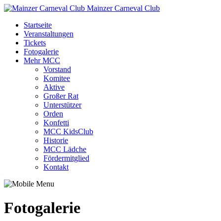
Mainzer Carneval Club
Startseite
Veranstaltungen
Tickets
Fotogalerie
Mehr MCC
Vorstand
Komitee
Aktive
Großer Rat
Unterstützer
Orden
Konfetti
MCC KidsClub
Historie
MCC Lädche
Fördermitglied
Kontakt
Fotogalerie