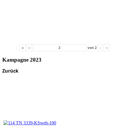
«
‹
von
2
›
»
Kampagne 2023
Zurück