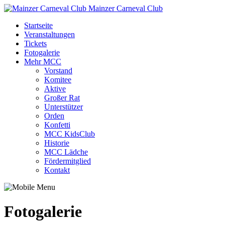
Mainzer Carneval Club
Startseite
Veranstaltungen
Tickets
Fotogalerie
Mehr MCC
Vorstand
Komitee
Aktive
Großer Rat
Unterstützer
Orden
Konfetti
MCC KidsClub
Historie
MCC Lädche
Fördermitglied
Kontakt
Fotogalerie