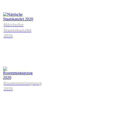
Närrische
Staatskanzlei
2020
Rosenmontagszug
2020