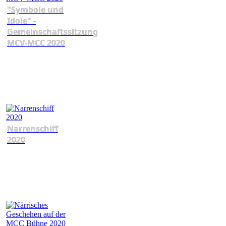
"Symbole und
Idole" -
Gemeinschaftssitzung
MCV-MCC 2020
Narrenschiff
2020