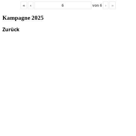
«
‹
von
6
›
»
Kampagne 2025
Zurück