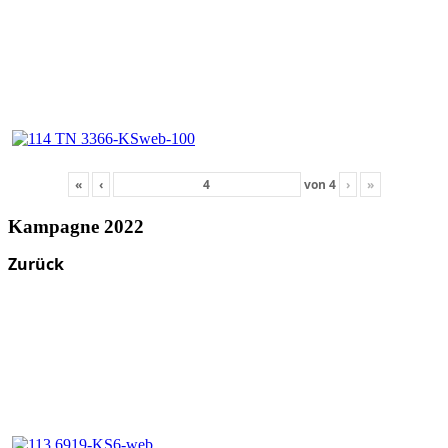
«
‹
von
4
›
»
Kampagne 2022
Zurück