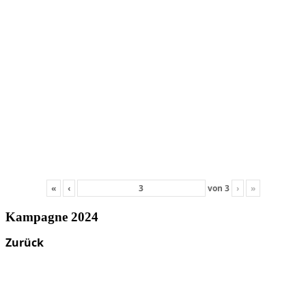
«
‹
von
3
›
»
Kampagne 2024
Zurück