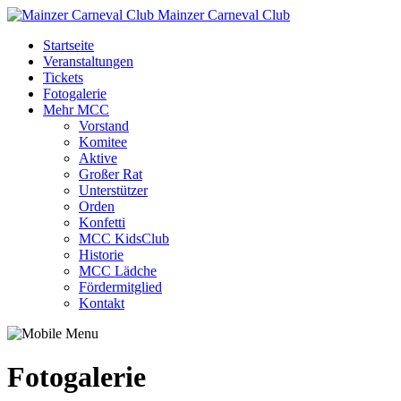
Mainzer Carneval Club
Startseite
Veranstaltungen
Tickets
Fotogalerie
Mehr MCC
Vorstand
Komitee
Aktive
Großer Rat
Unterstützer
Orden
Konfetti
MCC KidsClub
Historie
MCC Lädche
Fördermitglied
Kontakt
Fotogalerie