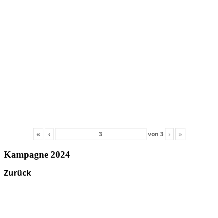
«
‹
von
3
›
»
Kampagne 2024
Zurück