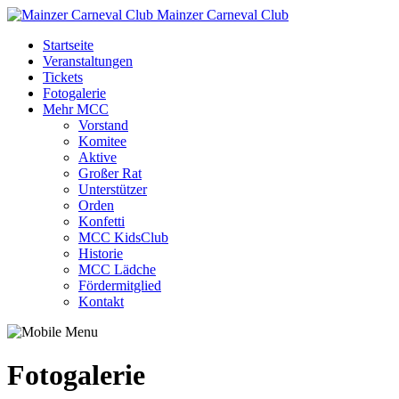
Mainzer Carneval Club
Startseite
Veranstaltungen
Tickets
Fotogalerie
Mehr MCC
Vorstand
Komitee
Aktive
Großer Rat
Unterstützer
Orden
Konfetti
MCC KidsClub
Historie
MCC Lädche
Fördermitglied
Kontakt
Fotogalerie