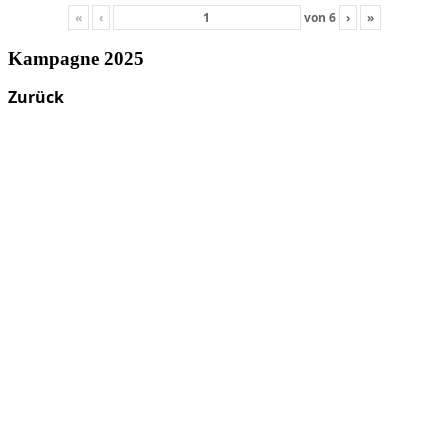
«
‹
von
6
›
»
Kampagne 2025
Zurück