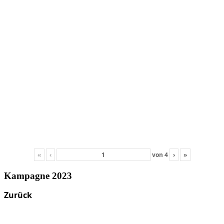
«
‹
von
4
›
»
Kampagne 2023
Zurück