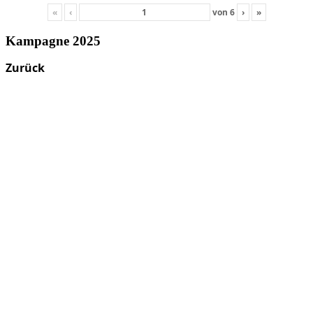
«
‹
von
6
›
»
Kampagne 2025
Zurück