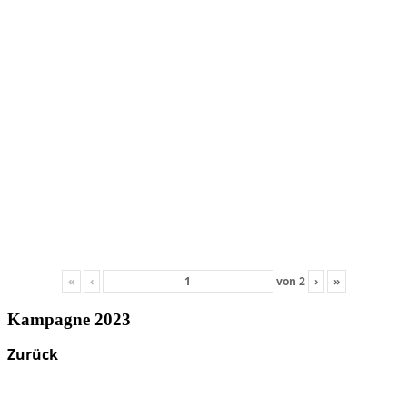
«
‹
von
2
›
»
Kampagne 2023
Zurück