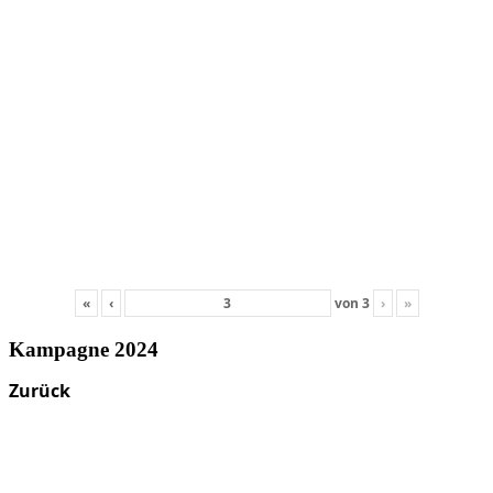
«
‹
von
3
›
»
Kampagne 2024
Zurück