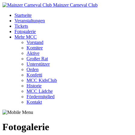
Mainzer Carneval Club
Startseite
Veranstaltungen
Tickets
Fotogalerie
Mehr MCC
Vorstand
Komitee
Aktive
Großer Rat
Unterstützer
Orden
Konfetti
MCC KidsClub
Historie
MCC Lädche
Fördermitglied
Kontakt
Fotogalerie