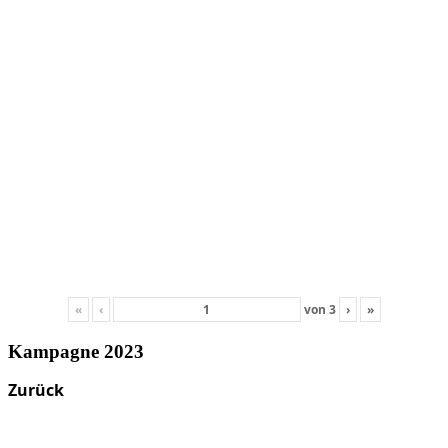
«
‹
von
3
›
»
Kampagne 2023
Zurück