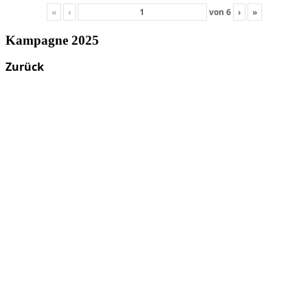
«
‹
von
6
›
»
Kampagne 2025
Zurück